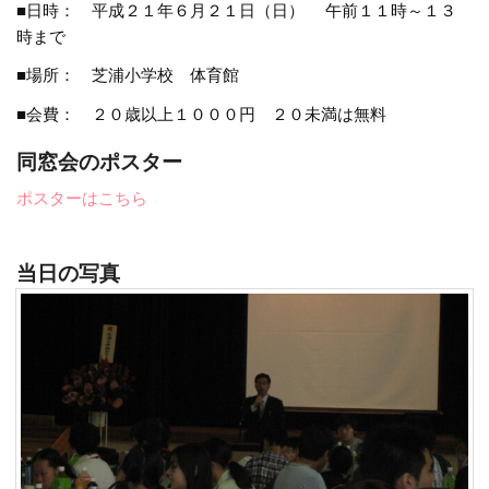
■日時： 平成２１年６月２１日（日） 午前１１時～１３
時まで
■場所： 芝浦小学校 体育館
■会費： ２０歳以上１０００円 ２０未満は無料
同窓会のポスター
ポスターはこちら
当日の写真