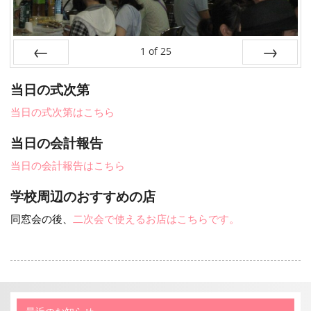
1
of
25
Prev
Next
当日の式次第
当日の式次第はこちら
当日の会計報告
当日の会計報告はこちら
学校周辺のおすすめの店
同窓会の後、
二次会で使えるお店はこちらです。